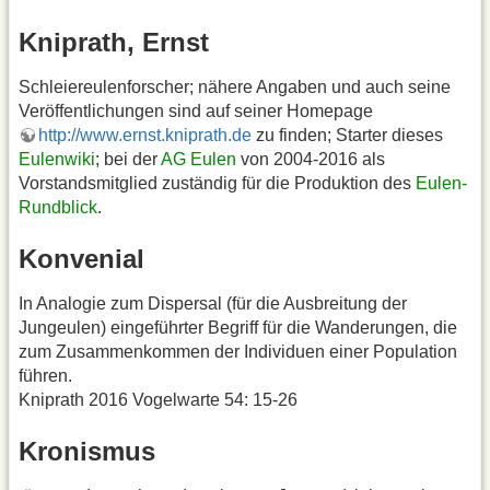
Kniprath, Ernst
Schleiereulenforscher; nähere Angaben und auch seine
Veröffentlichungen sind auf seiner Homepage
http://www.ernst.kniprath.de
zu finden; Starter dieses
Eulenwiki
; bei der
AG Eulen
von 2004-2016 als
Vorstandsmitglied zuständig für die Produktion des
Eulen-
Rundblick
.
Konvenial
In Analogie zum Dispersal (für die Ausbreitung der
Jungeulen) eingeführter Begriff für die Wanderungen, die
zum Zusammenkommen der Individuen einer Population
führen.
Kniprath 2016 Vogelwarte 54: 15-26
Kronismus