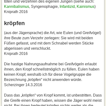
töten und verzehren des eigenen Jungen (siehe auch:
Kannibalismus
, Syngenophagie,
Infantizid
,
Kainismus
)
Kniprath 2016
kröpfen
(aus der Jägersprache) die Art, wie Eulen (und Greifvögel)
ihre Beute zum Verzehr zerlegen: Sie wird mit beiden
Füßen gefasst, und mit dem Schnabel werden Stücke
abgerissen und verschluckt.
Kniprath 2016
Die hastige Nahrungsaufnahme bei Greifvögeln erlaubt
ihnen, den Kropf schnellstmöglich zu füllen. Eulen haben
keinen Kropf, weshalb ich für diese Vogelgruppe die
Bezeichnung „kröpfen“ nicht anwenden würde.
Scherzinger 14.3.2016
Dass das „kröpfen“ von Kropf kommt, ist unbestritten. Dass
die Greife einen Kropf haben, wissen die Jäger wohl meist
nicht. Bei ihnen bedeutet kröpfen nichts weiter als die