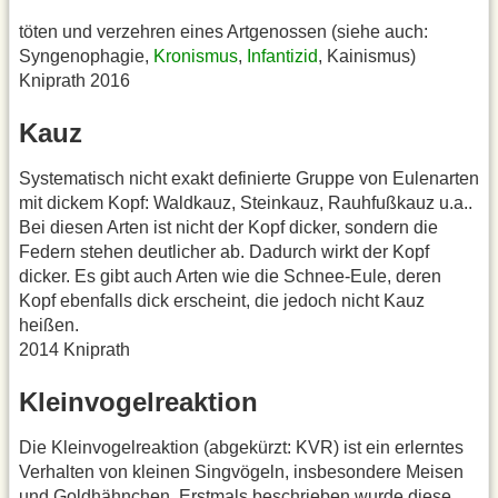
töten und verzehren eines Artgenossen (siehe auch:
Syngenophagie,
Kronismus
,
Infantizid
, Kainismus)
Kniprath 2016
Kauz
Systematisch nicht exakt definierte Gruppe von Eulenarten
mit dickem Kopf: Waldkauz, Steinkauz, Rauhfußkauz u.a..
Bei diesen Arten ist nicht der Kopf dicker, sondern die
Federn stehen deutlicher ab. Dadurch wirkt der Kopf
dicker. Es gibt auch Arten wie die Schnee-Eule, deren
Kopf ebenfalls dick erscheint, die jedoch nicht Kauz
heißen.
2014 Kniprath
Kleinvogelreaktion
Die Kleinvogelreaktion (abgekürzt: KVR) ist ein erlerntes
Verhalten von kleinen Singvögeln, insbesondere Meisen
und Goldhähnchen. Erstmals beschrieben wurde diese