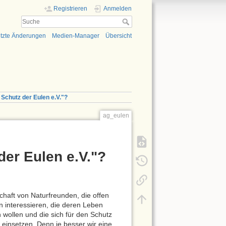
Registrieren
Anmelden
tzte Änderungen
Medien-Manager
Übersicht
Schutz der Eulen e.V."?
ag_eulen
er Eulen e.V."?
chaft von Naturfreunden, die offen
en interessieren, die deren Leben
wollen und die sich für den Schutz
 einsetzen. Denn je besser wir eine