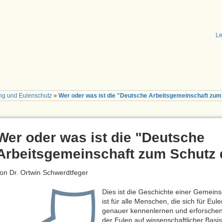
Le
ng und Eulenschutz
»
Wer oder was ist die "Deutsche Arbeitsgemeinschaft zum 
Wer oder was ist die "Deutsche
Arbeitsgemeinschaft zum Schutz d
on Dr. Ortwin Schwerdtfeger
Dies ist die Geschichte einer Gemeins
ist für alle Menschen, die sich für Eul
genauer kennenlernen und erforschen 
der Eulen auf wissenschaftlicher Basis