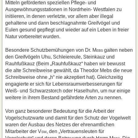
Mitteln geförderten speziellen Pflege- und
Ausgewöhnungsstationen in Nordrhein- Westfalen zu
initiieren, in denen verletzte, vor allem aber illegal
gehaltene und dann beschlagnahmte Greifvögel und
Eulen gesund gepflegt und wieder auf ein Leben in freier
Natur vorbereitet wurden.
Besondere Schutzbemühungen von Dr. M
galten neben
EBS
den Greifvögeln Uhu, Schleiereule, Steinkauz und
Rauhfußkauz (Beim „Rauhfußkauz“ haben wir bewusst
die alte Schreibweise gewählt, da Theodor Mebs die neue
Schreibweise ohne „h“ nie akzeptiert hat). Gleichzeitig
engagierte er sich für Lebensraumverbesserungen für
Weiß- und Schwarzstorch oder Haselhuhn, um nur einige
weitere in ihrem Bestand gefährdete Arten zu nennen.
Von ganz besonderer Bedeutung für die Arbeit der
Vogelschutzwarte und damit für den Schutz der Vogelwelt
waren der Ausbau des Netzes der ehrenamtlichen
Mitarbeiter der V
, den „Vertrauensleuten für
SW