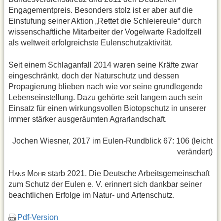
Engagementpreis. Besonders stolz ist er aber auf die
Einstufung seiner Aktion „Rettet die Schleiereule“ durch
wissenschaftliche Mitarbeiter der Vogelwarte Radolfzell
als weltweit erfolgreichste Eulenschutzaktivität.
Seit einem Schlaganfall 2014 waren seine Kräfte zwar
eingeschränkt, doch der Naturschutz und dessen
Propagierung blieben nach wie vor seine grundlegende
Lebenseinstellung. Dazu gehörte seit langem auch sein
Einsatz für einen wirkungsvollen Biotopschutz in unserer
immer stärker ausgeräumten Agrarlandschaft.
Jochen Wiesner, 2017 im Eulen-Rundblick 67: 106 (leicht
verändert)
H
M
starb 2021. Die Deutsche Arbeitsgemeinschaft
ANS
OHR
zum Schutz der Eulen e. V. erinnert sich dankbar seiner
beachtlichen Erfolge im Natur- und Artenschutz.
Pdf-Version