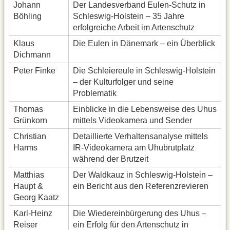
Johann
Der Landesverband Eulen-Schutz in
Böhling
Schleswig-Holstein – 35 Jahre
erfolgreiche Arbeit im Artenschutz
Klaus
Die Eulen in Dänemark – ein Überblick
Dichmann
Peter Finke
Die Schleiereule in Schleswig-Holstein
– der Kulturfolger und seine
Problematik
Thomas
Einblicke in die Lebensweise des Uhus
Grünkorn
mittels Videokamera und Sender
Christian
Detaillierte Verhaltensanalyse mittels
Harms
IR-Videokamera am Uhubrutplatz
während der Brutzeit
Matthias
Der Waldkauz in Schleswig-Holstein –
Haupt &
ein Bericht aus den Referenzrevieren
Georg Kaatz
Karl-Heinz
Die Wiedereinbürgerung des Uhus –
Reiser
ein Erfolg für den Artenschutz in