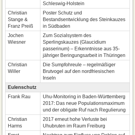
Schleswig-Holstein
Christian
Poster Schutz und
Stange &
Bestandsentwicklung des Steinkauzes
Franz Preiß
in Südbaden
Jochen
Zum Sozialsystem des
Wiesner
Sperlingskauzes (Glaucidium
passerinum) – Erkenntnisse aus 35-
jähriger Beringungsarbeit in Thüringen
Christian
Die Sumpfohreule – regelmäßiger
Willer
Brutvogel auf den nordfriesischen
Inseln
Eulenschutz
Frank Rau
Uhu-Monitoring in Baden-Württemberg
2017: Das neue Populationsmaximum
und der obligate Ruf nach Regulierung
Christian
2017 erneut hohe Verluste bei
Harms
Uhubruten im Raum Freiburg