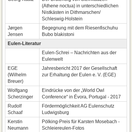
(Athene noctua) in unterschiedlichen
Nistkästen in Dithmarschen/
Schleswig-Holstein
Jørgen
Begegnung mit dem Riesenfischuhu
Jensen
Bubo blakistoni
Eulen-Literatur
Eulen-Schrei – Nachrichten aus der
Eulenwelt
EGE
Jahresbericht 2017 der Gesellschaft
(Wilhelm
zur Erhaltung der Eulen e. V. (EGE)
Breuer)
Wolfgang
Eindrücke von der „World Owl
Scherzinger
Conference“ in Évora, Portugal - 2017
Rudolf
Fördermöglichkeit AG Eulenschutz
Schaaf
Ludwigsburg
Kerstin
Pölking-Preis für Karsten Mosebach -
Neumann
Schleiereulen-Fotos