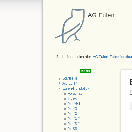
AG Eulen
Sie befinden sich hier:
AG Eulen: Eulenforschu
Menü
Startseite
AG Eulen
Eulen-Rundblick
Vorschau
Index
Nr. 74-1
Nr. 73
Nr. 72
Nr. 71 *
Nr. 70 *
Nr. 69