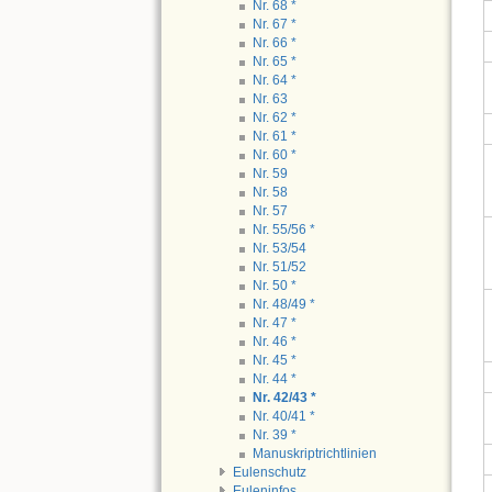
Nr. 68 *
Nr. 67 *
Nr. 66 *
Nr. 65 *
Nr. 64 *
Nr. 63
Nr. 62 *
Nr. 61 *
Nr. 60 *
Nr. 59
Nr. 58
Nr. 57
Nr. 55/56 *
Nr. 53/54
Nr. 51/52
Nr. 50 *
Nr. 48/49 *
Nr. 47 *
Nr. 46 *
Nr. 45 *
Nr. 44 *
Nr. 42/43 *
Nr. 40/41 *
Nr. 39 *
Manuskriptrichtlinien
Eulenschutz
Euleninfos