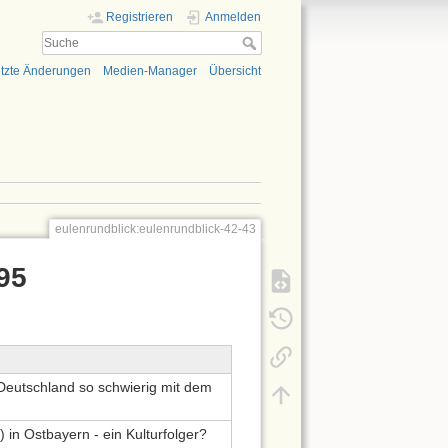
Registrieren
Anmelden
tzte Änderungen
Medien-Manager
Übersicht
eulenrundblick:eulenrundblick-42-43
95
 Deutschland so schwierig mit dem
) in Ostbayern - ein Kulturfolger?