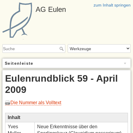
zum Inhalt springen
AG Eulen
Seitenleiste
Eulenrundblick 59 - April
2009
Die Nummer als Volltext
Inhalt
Yves
Neue Erkenntnisse über den