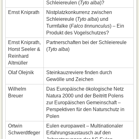
Schleiereulen (
Tyto alba
)?
Ernst Kniprath
Nistplatzkonkurrenz zwischen
Schleiereule (
Tyto alba
) und
Turmfalke (
Falco tinnunculus
) – Ein
Produkt des Vogelschutzes?
Ernst Kniprath,
Partnerschaften bei der Schleiereule
Horst Seeler &
(
Tyto alba
)
Reinhard
Altmüller
Olaf Olejnik
Steinkauzreviere finden durch
Gewölle und Zeichen
Wilhelm
Das Europäische ökologische Netz
Breuer
Natura 2000 und der Beitritt Polens
zur Europäischen Gemeinschaft –
Perspektiven für den Naturschutz in
Polen
Ortwin
Eulen europaweit – Multinationaler
Schwerdtfeger
Erfahrungsaustausch auf den