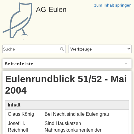
zum Inhalt springen
AG Eulen
Seitenleiste
Eulenrundblick 51/52 - Mai
2004
Inhalt
Claus König
Bei Nacht sind alle Eulen grau
Josef H.
Sind Hauskatzen
Reichholf
Nahrungskonkurrenten der