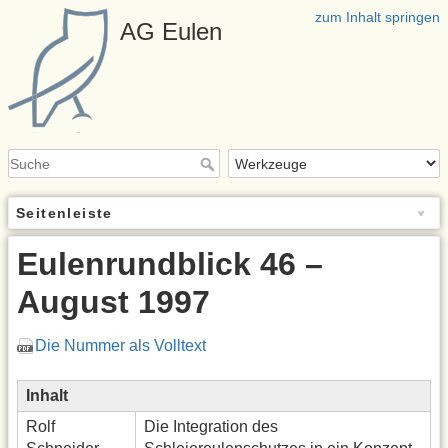
zum Inhalt springen
AG Eulen
Seitenleiste
Eulenrundblick 46 –
August 1997
Die Nummer als Volltext
Inhalt
Rolf
Die Integration des