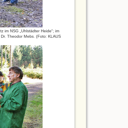
z im NSG „Uhlstädter Heide“; im
te Dr. Theodor Mebs. (Foto: KLAUS