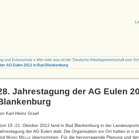
Le
ng und Eulenschutz
»
Wer oder was ist die "Deutsche Arbeitsgemeinschaft zum Sch
der AG Eulen 2012 in Bad Blankenburg
28. Jahrestagung der AG Eulen 2
Blankenburg
on Karl-Heinz Graef
om 19.-21. Oktober 2012 fand in Bad Blankenburg in der Landessports
ahrestagung der AG Eulen statt. Die Organisation vor Ort hatten in n
nd M
M
übernommen. Für die hervorragende Planung und den 
ARIO
ELLE