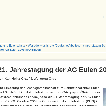
Le
ng und Eulenschutz
»
Wer oder was ist die "Deutsche Arbeitsgemeinschaft zum Sch
der AG Eulen 2005 in Öhringen
21. Jahrestagung der AG Eulen 2
on Karl-Heinz Graef & Wolfgang Graef
uf Einladung der Arbeitsgemeinschaft zum Schutz bedrohter Eulen
nd Greifvögel im Hohenlohekreis und der Ortsgruppe Öhringen des
aturschutzbundes (NABU) fand die 21. Jahrestagung der AG Eulen
om 07.-09. Oktober 2005 in Öhringen im Hohenlohekreis (KÜN) in
ordwürttemberg statt. Die Organisation der Tagung übernahmen