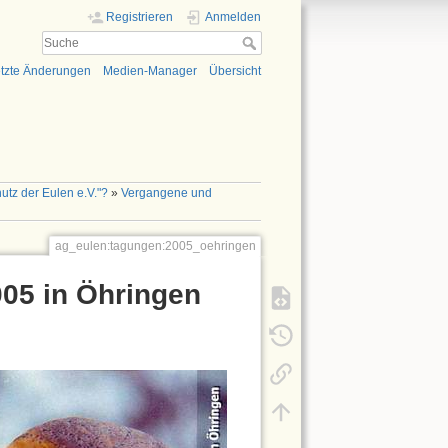
Registrieren
Anmelden
tzte Änderungen
Medien-Manager
Übersicht
utz der Eulen e.V."?
»
Vergangene und
ag_eulen:tagungen:2005_oehringen
005 in Öhringen